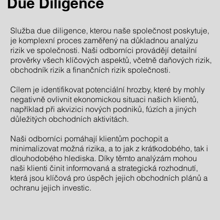
Due Diligence
Služba due diligence, kterou naše společnost poskytuje,
je komplexní proces zaměřený na důkladnou analýzu
rizik ve společnosti. Naši odborníci provádějí detailní
prověrky všech klíčových aspektů, včetně daňových rizik,
obchodník rizik a finančních rizik společnosti.
Cílem je identifikovat potenciální hrozby, které by mohly
negativně ovlivnit ekonomickou situaci našich klientů,
například při akvizici nových podniků, fúzích a jiných
důležitých obchodních aktivitách.
Naši odborníci pomáhají klientům pochopit a
minimalizovat možná rizika, a to jak z krátkodobého, tak i
dlouhodobého hlediska. Díky těmto analýzám mohou
naši klienti činit informovaná a strategická rozhodnutí,
která jsou klíčová pro úspěch jejich obchodních plánů a
ochranu jejich investic.