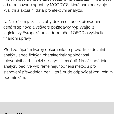
od renomované agentury MOODY´S, která nám poskytuje
kvalitní a aktuální data pro efektivní analýzu.
Naším cílem je zajistit, aby dokumentace k převodním
cenám splňovala veškeré požadavky vyplývající z
legislativy Evropské unie, doporučení OECD a výkladů
,
finanční správy.
Před zahájením tvorby dokumentace provádíme detailní
analýzu specifických charakteristik společnosti,
relevantního trhu a rizik, kterým firma čelí. Na základě této
analýzy pečlivě vybíráme nejvhodnější metodu pro
stanovení převodních cen, která bude odpovídat konkrétním
podmínkám.