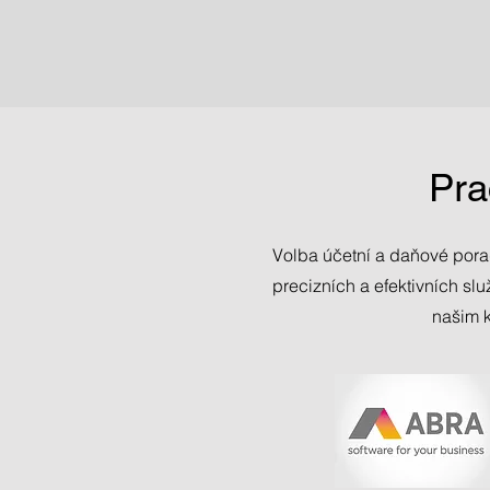
Pra
Volba účetní a daňové pora
precizních a efektivních sl
našim k