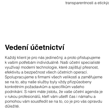
transparentnosti a etický
Vedení účetnictví
Každý klient je pro nás jedinečný, a proto přistupujeme
k vašim potřebám individuálně. Naši účetní specialisté
využívají moderní technologie, které zajišťují přesnost,
efektivitu a bezpečnost všech účetních operací.
Spolupracujeme s firmami všech velikostí a zaměřujeme
se na to, aby naše služby byly vždy přizpůsobeny
konkrétním požadavkům a specifikům vašeho
podnikání. S námi máte jistotu, že vaše účetní agenda je
v rukou profesionálů, kteří vám ušetří čas i námahu a
pomohou vám soustředit se na to, co je pro vás opravdu
důležité.