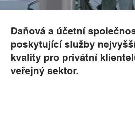
Daňová a účetní společnos
poskytující služby nejvyšš
kvality pro privátní klientel
veřejný sektor.