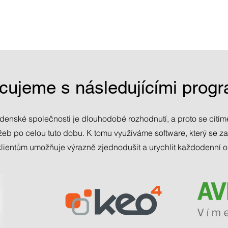
cujeme s následujícími prog
denské společnosti je dlouhodobé rozhodnutí, a proto se cítí
užeb po celou tuto dobu. K tomu využíváme software, který se z
lientům umožňuje výrazně zjednodušit a urychlit každodenní 