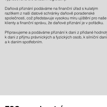
Daňová přiznání podáváme na finanční úřad s kulatým
razítkem z naší datové schránky daňově poradenské
společnosti, což představuje vysokou míru ujištění pro naše
klienty a finanční správu, že daňové přiznání je v pořádku.
Připravujeme a podáváme přiznání k dani z přidané hodnoty
k dani z příjmu právnických a fyzických osob, k silniční dani
a k daním spotřebním.​