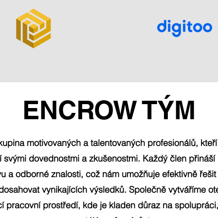
ENCROW TÝM
kupina motivovaných a talentovaných profesionálů, kteř
í svými dovednostmi a zkušenostmi. Každý člen přináší 
vu a odborné znalosti, což nám umožňuje efektivně řešit
 dosahovat vynikajících výsledků. Společně vytváříme ot
í pracovní prostředí, kde je kladen důraz na spolupráci