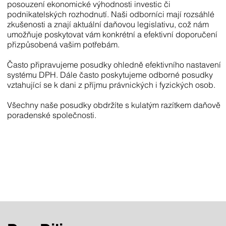
posouzení ekonomické výhodnosti investic či
podnikatelských rozhodnutí. Naši odborníci mají rozsáhlé
zkušenosti a znají aktuální daňovou legislativu, což nám
umožňuje poskytovat vám konkrétní a efektivní doporučení
přizpůsobená vašim potřebám.
Často připravujeme posudky ohledně efektivního nastavení
systému DPH. Dále často poskytujeme odborné posudky
vztahující se k dani z příjmu právnických i fyzických osob.​
Všechny naše posudky obdržíte s kulatým razítkem daňově
poradenské společnosti.