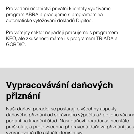
Pro vedení účetnictví privátní klientely využíváme
program ABRA a pracujeme s programem na
automatické vytěžování dokladů Digitoo.
Pro veřejný sektor nejraději pracujeme s programem
KEO, ale zkušenosti máme i s programem TRIADA a
GORDIC.
Vypracovávání daňových
přiznání
Naši daňoví poradci se postarají o všechny aspekty
daňového přiznání od správného výpočtu až po jeho včasn
podání na finanční úřad. Naši daňoví poradci se neustále
proškolují, a proto všechna připravená daňová přiznání jso
vypracovaná dle aktuální legislativy.