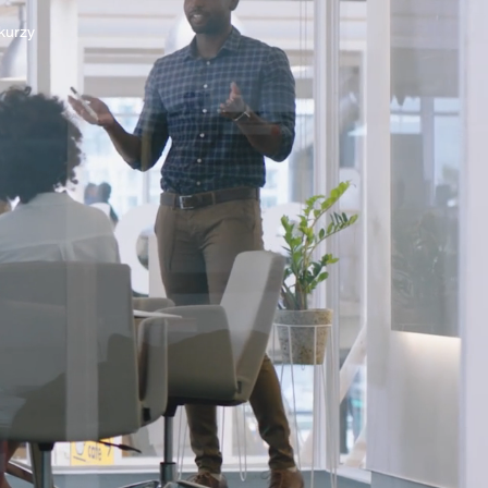
 kurzy