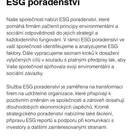
ESG poradenství
Naše společnost nabízí ESG poradenství, které
pomáhá firmám začlenit principy environmentální a
sociální odpovědnosti do jejich strategií a
každodenního fungování. V rámci ESG poradenství ve
vaší společnosti identifikujeme a analyzujeme ESG
faktory. Dále vypracujeme seznam kroků k dosažení
vytyčených cílů v souladu s platnými předpisy tak, aby
Vaše společnost splňovala svoji enviromentální a
sociální závazky.
Služba ESG poradenství je zaměřena na transformaci
firem na udržitelné organizace, které přispívají k
pozitivním změnám ve společnosti a zároveň dosahují
dlouhodobých ekonomických úspěchů. Kromě
strategického poradenství nabízíme také školení,
přípravu ESG reportů a podporu při komunikaci s
investory a dalšími zainteresovanými stranami.