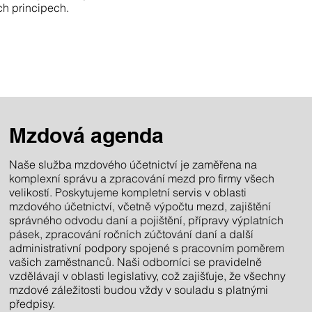
ch principech.
Mzdová agenda
Naše služba mzdového účetnictví je zaměřena na
komplexní správu a zpracování mezd pro firmy všech
velikostí. Poskytujeme kompletní servis v oblasti
mzdového účetnictví, včetně výpočtu mezd, zajištění
správného odvodu daní a pojištění, přípravy výplatních
pásek, zpracování ročních zúčtování daní a další
administrativní podpory spojené s pracovním poměrem
vašich zaměstnanců. Naši odborníci se pravidelně
vzdělávají v oblasti legislativy, což zajišťuje, že všechny
mzdové záležitosti budou vždy v souladu s platnými
předpisy.